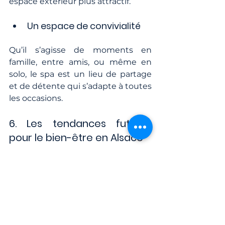
espace extérieur plus attractif.
Un espace de convivialité
Qu’il s’agisse de moments en 
famille, entre amis, ou même en 
solo, le spa est un lieu de partage 
et de détente qui s’adapte à toutes 
les occasions.
6. Les tendances futures 
pour le bien-être en Alsace
En 2025, les spas s’intègrent de 
plus en plus à des espaces de bien-
être complets, incluant :
Des abris pour une utilisation 
toute l’année, même en plein 