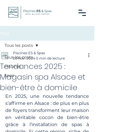
Post
Tous les posts
Piscines ES & Spas
Tous les posts
26 nov. 2024
5 min de lecture
Tendances 2025 :
Piscines
Magasin spa Alsace et
Spas
bien-être à domicile
En 2025, une nouvelle tendance 
s’affirme en Alsace : de plus en plus 
de foyers transforment leur maison 
en véritable cocon de bien-être 
grâce à l’installation de spas à 
domicile. Si cette région, riche de 