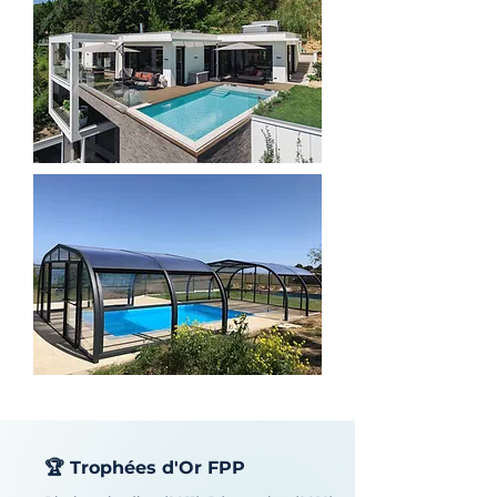
🏆 Trophées d'Or FPP