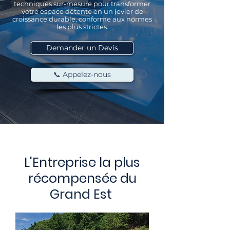
techniques sur-mesure pour transformer
votre espace détente en un levier de
croissance durable, conforme aux normes
les plus strictes.
Demander un Devis
📞 Appelez-nous
L'Entreprise la plus
récompensée du
Grand Est