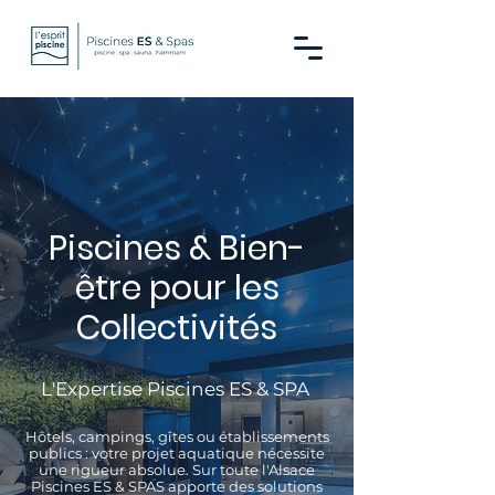
Piscines & Bien-
être pour les
Collectivités
L'Expertise Piscines ES & SPA
Hôtels, campings, gîtes ou établissements
publics : votre projet aquatique nécessite
une rigueur absolue. Sur toute l'Alsace
Piscines ES & SPAS apporte des solutions