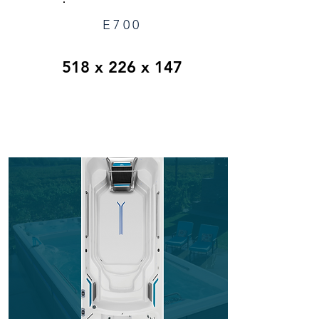
E700
518 x 226 x 147