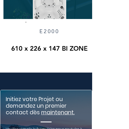
E2000
610 x 226 x 147 BI ZONE
Initiez votre Projet ou
demandez un premier
contact dès
maintenant.
Veuillez remplir le formulaire pour postuler à