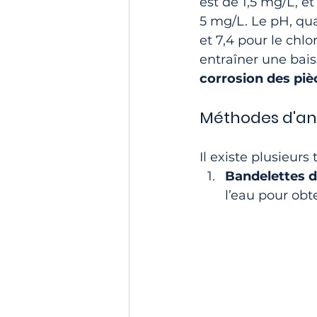
est de 1,5 mg/L, et
5 mg/L. Le pH, quan
et 7,4 pour le chlo
entraîner une baiss
corrosion des piè
Méthodes d'ana
Il existe plusieurs
Bandelettes d
l’eau pour obt