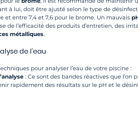
 pour le 
brome
, il est recommandé de maintenir 
t à lui, doit être ajusté selon le type de désinfect
re et entre 7,4 et 7,6 pour le brome. Un mauvais 
p
e de l’efficacité des produits d’entretien, des irrit
ces métalliques
.
lyse de l’eau
 techniques pour analyser l’eau de votre piscine :
’analyse
 : Ce sont des bandes réactives que l’on 
enir rapidement des résultats sur le pH et le désin