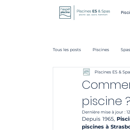
Pisc
Tous les posts
Piscines
Spa
Piscines ES & Spa
Comment
piscine 
Dernière mise à jour :
1
Depuis 1965, 
Pisc
piscines à Strasb