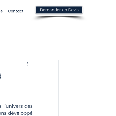
Demander un Devis
se
Contact
a
 est un acteur incontournable dans l’univers des 
ons développé 