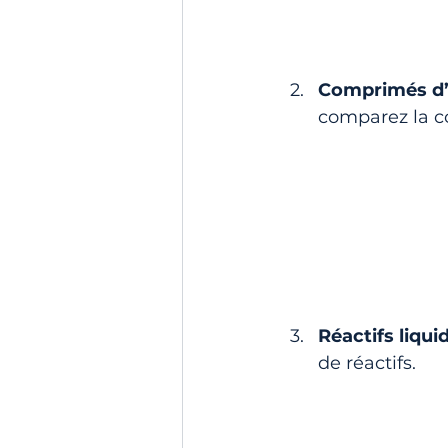
Comprimés d’
comparez la co
Réactifs liqui
de réactifs.