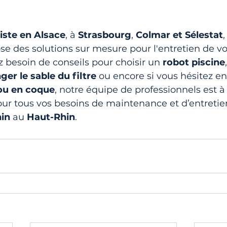
niste en Alsace
, à 
Strasbourg
, 
Colmar
et Sélestat
,
se des solutions sur mesure pour l'entretien de vot
 besoin de conseils pour choisir un 
robot piscine
er le sable du filtre
 ou encore si vous hésitez en
 ou en coque
, notre équipe de professionnels est à 
ur tous vos besoins de maintenance et d’entretien
in
 au 
Haut-Rhin
.