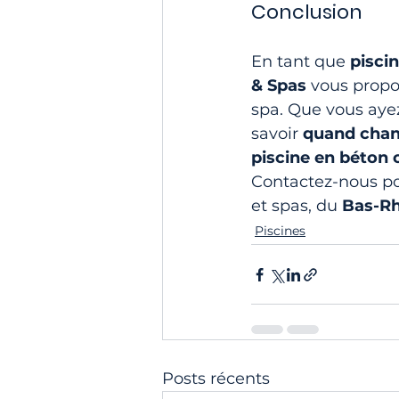
Conclusion
En tant que 
pisci
& Spas
 vous propo
spa. Que vous ayez
savoir 
quand chang
piscine en béton
Contactez-nous po
et spas, du 
Bas-Rh
Piscines
Posts récents