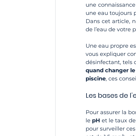
une connaissance 
une eau toujours p
Dans cet article, 
de l’eau de votre p
Une eau propre est
vous expliquer co
désinfectant, tels
quand changer le 
piscine
, ces consei
Les bases de l’
Pour assurer la bon
le 
pH
 et le taux de
pour surveiller ces