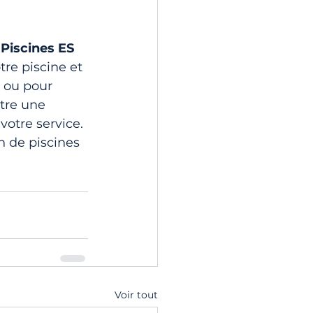
 
Piscines ES 
re piscine et 
, ou pour 
tre une 
votre service. 
 de piscines 
Voir tout