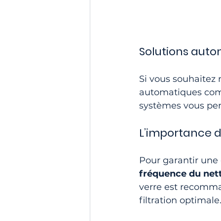
Solutions autom
Si vous souhaitez 
automatiques co
systèmes vous perm
L’importance de
Pour garantir une 
fréquence du nett
verre est recomman
filtration optimale