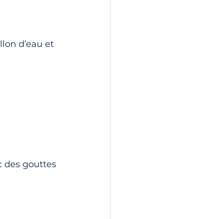
lon d’eau et 
 des gouttes 