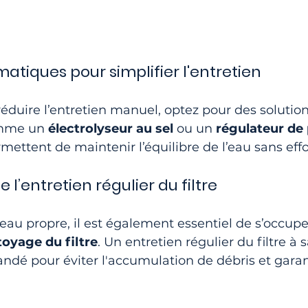
atiques pour simplifier l'entretien
réduire l’entretien manuel, optez pour des solution
mme un 
électrolyseur au sel
 ou un 
régulateur de
ettent de maintenir l’équilibre de l’eau sans effo
 l’entretien régulier du filtre
eau propre, il est également essentiel de s’occuper
oyage du filtre
. Un entretien régulier du filtre à 
dé pour éviter l'accumulation de débris et garan
.