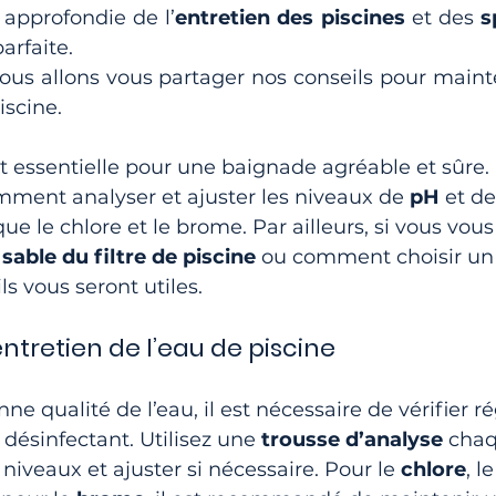
approfondie de l’
entretien des piscines
 et des 
s
arfaite. 
nous allons vous partager nos conseils pour mainten
iscine.
 essentielle pour une baignade agréable et sûre. 
mment analyser et ajuster les niveaux de 
pH
 et de
 que le chlore et le brome. Par ailleurs, si vous vo
sable du filtre de piscine
 ou comment choisir un
ls vous seront utiles.
entretien de l’eau de piscine
ne qualité de l’eau, il est nécessaire de vérifier 
 désinfectant. Utilisez une 
trousse d’analyse
 cha
 niveaux et ajuster si nécessaire. Pour le 
chlore
, l